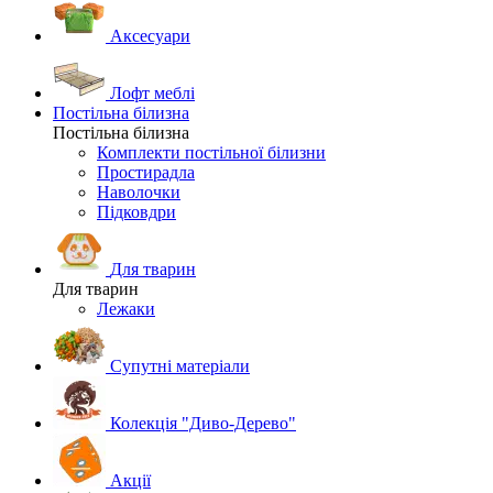
Аксесуари
Лофт меблі
Постільна білизна
Постільна білизна
Комплекти постільної білизни
Простирадла
Наволочки
Підковдри
Для тварин
Для тварин
Лежаки
Супутні матеріали
Колекція "Диво-Дерево"
Акції