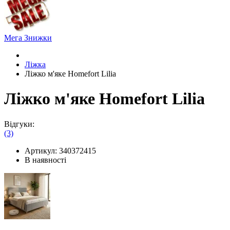
Мега Знижки
Ліжка
Ліжко м'яке Homefort Lilia
Ліжко м'яке Homefort Lilia
Відгуки:
(3)
Артикул:
340372415
В наявності