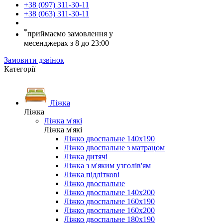
+38 (097) 311-30-11
+38 (063) 311-30-11
*
приймаємо замовлення у
месенджерах з 8 до 23:00
Замовити дзвінок
Категорії
Ліжка
Ліжка
Ліжка м'які
Ліжка м'які
Ліжко двоспальне 140х190
Ліжко двоспальне з матрацом
Ліжка дитячі
Ліжка з м'яким узголів'ям
Ліжка підліткові
Ліжко двоспальне
Ліжко двоспальне 140х200
Ліжко двоспальне 160х190
Ліжко двоспальне 160х200
Ліжко двоспальне 180х190