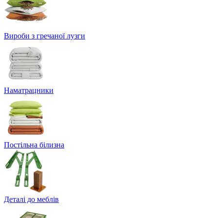
Вироби з гречаної лузги
Наматрацники
Постільна білизна
Деталі до меблів