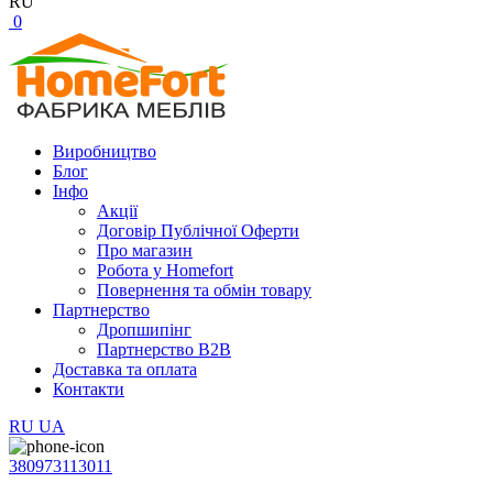
RU
0
Виробництво
Блог
Інфо
Акції
Договір Публічної Оферти
Про магазин
Робота у Homefort
Повернення та обмін товару
Партнерство
Дропшипінг
Партнерство B2B
Доставка та оплата
Контакти
RU
UA
380973113011