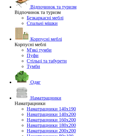
Відпочинок та туризм
Відпочинок та туризм
Безкаркасні меблі
Спальні мішки
Корпусні меблі
Корпусні меблі
М'які тумби
Пуфи
Стільці та табурети
Тумби
Одяг
Наматрацники
Наматрацники
Наматрацники 140х190
Наматрацники 140х200
Наматрацники 160х200
Наматрацники 180х200
Наматрацники 200х200