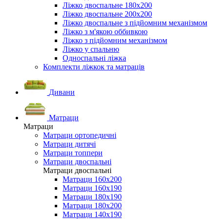
Ліжко двоспальне 180х200
Ліжко двоспальне 200х200
Ліжко двоспальне з підйомним механізмом
Ліжко з м'якою оббивкою
Ліжко з підйомним механізмом
Ліжко у спальню
Односпальні ліжка
Комплекти ліжкок та матраців
Дивани
Матраци
Матраци
Матраци ортопедичні
Матраци дитячі
Матраци топпери
Матраци двоспальні
Матраци двоспальні
Матраци 160х200
Матраци 160х190
Матраци 180х190
Матраци 180х200
Матраци 140х190