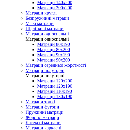
Матраци 140х200
Матраци 200х200
Матраци круглі
Безпружинні матраци
М'які матраци
Підліткові матраци
Матраци односпальні
Матраци односпальні
Матраци 80х190
Матраци 80х200
Матраци 90х190
Матраци 90х200
Матраци середньої жорсткості
Матраци полуторні
Матраци полуторні
Матраци 120х200
Матраци 120х190
Матраци 110х190
Матраци 130х190
Матраци тонкі
Матраци футони
Пружинні матраци
Жорсткі матраци
Латексні матраци
Матраци каркасні