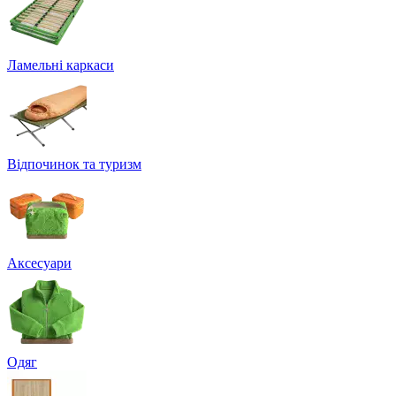
Ламельні каркаси
Відпочинок та туризм
Аксесуари
Одяг