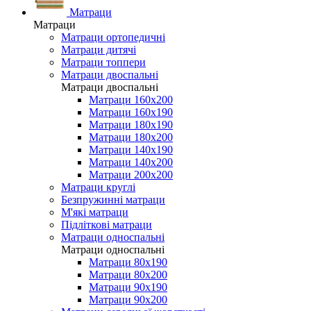
Матраци
Матраци
Матраци ортопедичні
Матраци дитячі
Матраци топпери
Матраци двоспальні
Матраци двоспальні
Матраци 160х200
Матраци 160х190
Матраци 180х190
Матраци 180х200
Матраци 140х190
Матраци 140х200
Матраци 200х200
Матраци круглі
Безпружинні матраци
М'які матраци
Підліткові матраци
Матраци односпальні
Матраци односпальні
Матраци 80х190
Матраци 80х200
Матраци 90х190
Матраци 90х200