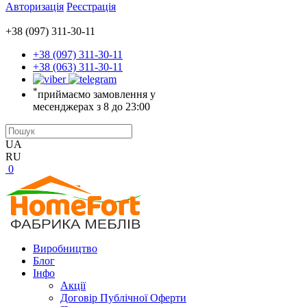
Авторизація
Реєстрація
+38 (097) 311-30-11
+38 (097) 311-30-11
+38 (063) 311-30-11
*
приймаємо замовлення у
месенджерах з 8 до 23:00
UA
RU
0
Виробництво
Блог
Інфо
Акції
Договір Публічної Оферти