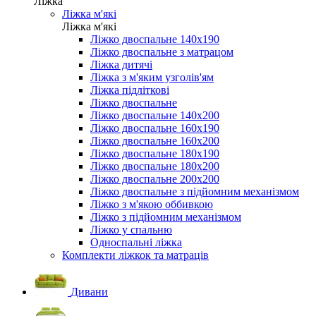
Ліжка
Ліжка м'які
Ліжка м'які
Ліжко двоспальне 140х190
Ліжко двоспальне з матрацом
Ліжка дитячі
Ліжка з м'яким узголів'ям
Ліжка підліткові
Ліжко двоспальне
Ліжко двоспальне 140х200
Ліжко двоспальне 160х190
Ліжко двоспальне 160х200
Ліжко двоспальне 180х190
Ліжко двоспальне 180х200
Ліжко двоспальне 200х200
Ліжко двоспальне з підйомним механізмом
Ліжко з м'якою оббивкою
Ліжко з підйомним механізмом
Ліжко у спальню
Односпальні ліжка
Комплекти ліжкок та матраців
Дивани