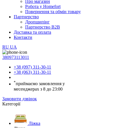
Про магазин
Робота у Homefort
Повернення та обмін товару
Партнерство
Дропшипінг
Партнерство B2B
Доставка та оплата
Контакти
RU
UA
380973113011
+38 (097) 311-30-11
+38 (063) 311-30-11
*
приймаємо замовлення у
месенджерах з 8 до 23:00
Замовити дзвінок
Категорії
Ліжка