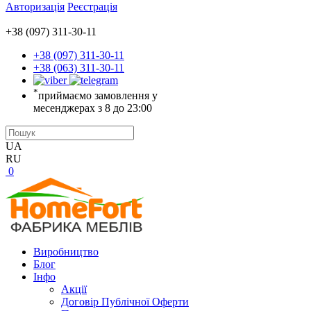
Авторизація
Реєстрація
+38 (097) 311-30-11
+38 (097) 311-30-11
+38 (063) 311-30-11
*
приймаємо замовлення у
месенджерах з 8 до 23:00
UA
RU
0
Виробництво
Блог
Інфо
Акції
Договір Публічної Оферти