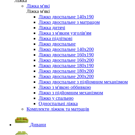
Ліжка
Ліжка м'які
Ліжка м'які
Ліжко двоспальне 140х190
Ліжко двоспальне з матрацом
Ліжка дитячі
Ліжка з м'яким узголів'ям
Ліжка підліткові
Ліжко двоспальне
Ліжко двоспальне 140х200
Ліжко двоспальне 160х190
Ліжко двоспальне 160х200
Ліжко двоспальне 180х190
Ліжко двоспальне 180х200
Ліжко двоспальне 200х200
Ліжко двоспальне з підйомним механізмом
Ліжко з м'якою оббивкою
Ліжко з підйомним механізмом
Ліжко у спальню
Односпальні ліжка
Комплекти ліжкок та матраців
Дивани