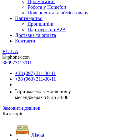
Про магазин
Робота у Homefort
Повернення та обмін товару
Партнерство
Дропшипінг
Партнерство B2B
Доставка та оплата
Контакти
RU
UA
380973113011
+38 (097) 311-30-11
+38 (063) 311-30-11
*
приймаємо замовлення у
месенджерах з 8 до 23:00
Замовити дзвінок
Категорії
Ліжка