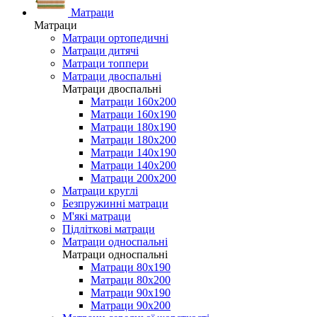
Матраци
Матраци
Матраци ортопедичні
Матраци дитячі
Матраци топпери
Матраци двоспальні
Матраци двоспальні
Матраци 160х200
Матраци 160х190
Матраци 180х190
Матраци 180х200
Матраци 140х190
Матраци 140х200
Матраци 200х200
Матраци круглі
Безпружинні матраци
М'які матраци
Підліткові матраци
Матраци односпальні
Матраци односпальні
Матраци 80х190
Матраци 80х200
Матраци 90х190
Матраци 90х200