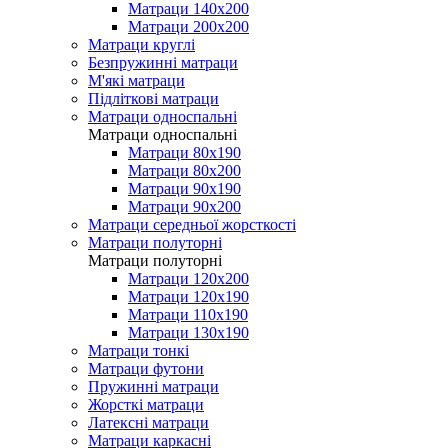
Матраци 140х200
Матраци 200х200
Матраци круглі
Безпружинні матраци
М'які матраци
Підліткові матраци
Матраци односпальні
Матраци односпальні
Матраци 80х190
Матраци 80х200
Матраци 90х190
Матраци 90х200
Матраци середньої жорсткості
Матраци полуторні
Матраци полуторні
Матраци 120х200
Матраци 120х190
Матраци 110х190
Матраци 130х190
Матраци тонкі
Матраци футони
Пружинні матраци
Жорсткі матраци
Латексні матраци
Матраци каркасні