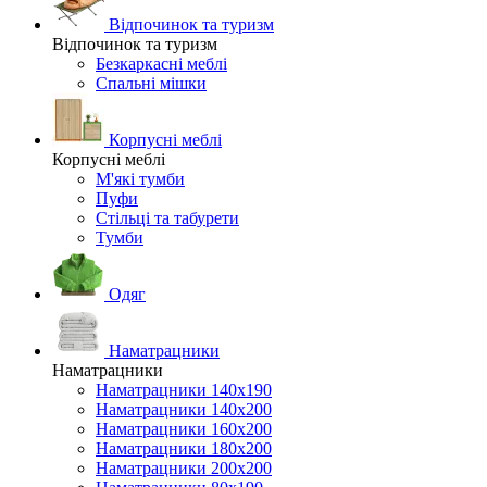
Відпочинок та туризм
Відпочинок та туризм
Безкаркасні меблі
Спальні мішки
Корпусні меблі
Корпусні меблі
М'які тумби
Пуфи
Стільці та табурети
Тумби
Одяг
Наматрацники
Наматрацники
Наматрацники 140х190
Наматрацники 140х200
Наматрацники 160х200
Наматрацники 180х200
Наматрацники 200х200