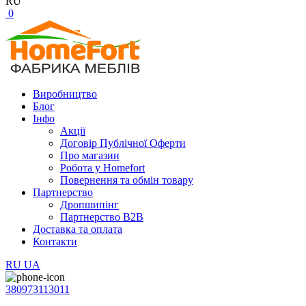
RU
0
Виробництво
Блог
Інфо
Акції
Договір Публічної Оферти
Про магазин
Робота у Homefort
Повернення та обмін товару
Партнерство
Дропшипінг
Партнерство B2B
Доставка та оплата
Контакти
RU
UA
380973113011