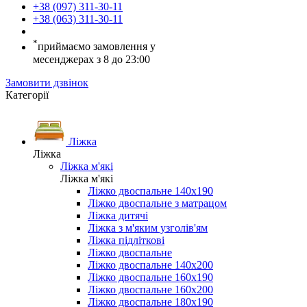
+38 (097) 311-30-11
+38 (063) 311-30-11
*
приймаємо замовлення у
месенджерах з 8 до 23:00
Замовити дзвінок
Категорії
Ліжка
Ліжка
Ліжка м'які
Ліжка м'які
Ліжко двоспальне 140х190
Ліжко двоспальне з матрацом
Ліжка дитячі
Ліжка з м'яким узголів'ям
Ліжка підліткові
Ліжко двоспальне
Ліжко двоспальне 140х200
Ліжко двоспальне 160х190
Ліжко двоспальне 160х200
Ліжко двоспальне 180х190