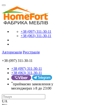
+38 (097) 311-30-11
+38 (063) 311-30-11
Авторизація
Реєстрація
+38 (097) 311-30-11
+38 (097) 311-30-11
+38 (063) 311-30-11
*
приймаємо замовлення у
месенджерах з 8 до 23:00
UA