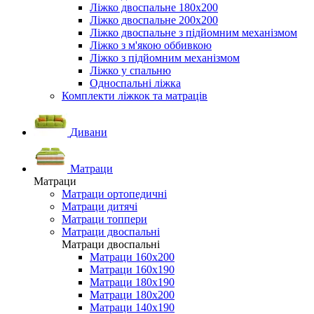
Ліжко двоспальне 180х200
Ліжко двоспальне 200х200
Ліжко двоспальне з підйомним механізмом
Ліжко з м'якою оббивкою
Ліжко з підйомним механізмом
Ліжко у спальню
Односпальні ліжка
Комплекти ліжкок та матраців
Дивани
Матраци
Матраци
Матраци ортопедичні
Матраци дитячі
Матраци топпери
Матраци двоспальні
Матраци двоспальні
Матраци 160х200
Матраци 160х190
Матраци 180х190
Матраци 180х200
Матраци 140х190