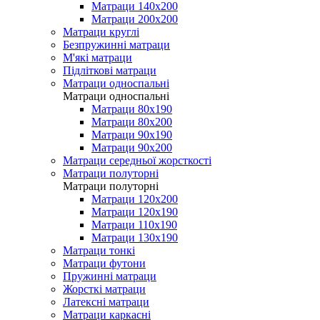
Матраци 140х200
Матраци 200х200
Матраци круглі
Безпружинні матраци
М'які матраци
Підліткові матраци
Матраци односпальні
Матраци односпальні
Матраци 80х190
Матраци 80х200
Матраци 90х190
Матраци 90х200
Матраци середньої жорсткості
Матраци полуторні
Матраци полуторні
Матраци 120х200
Матраци 120х190
Матраци 110х190
Матраци 130х190
Матраци тонкі
Матраци футони
Пружинні матраци
Жорсткі матраци
Латексні матраци
Матраци каркасні