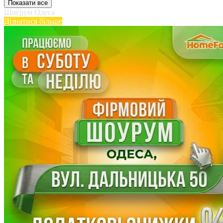
Показати все
Шоурум Одеса
Дізнатися більше