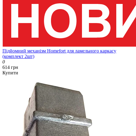
Підйомний механізм Homefort для ламельного каркасу
(комплект 2шт)
0
614 грн
Купити