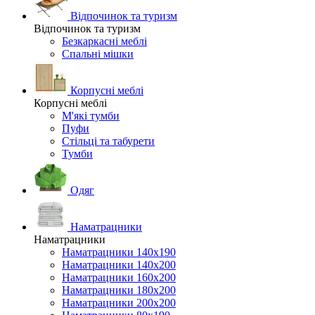
Відпочинок та туризм
Відпочинок та туризм
Безкаркасні меблі
Спальні мішки
Корпусні меблі
Корпусні меблі
М'які тумби
Пуфи
Стільці та табурети
Тумби
Одяг
Наматрацники
Наматрацники
Наматрацники 140х190
Наматрацники 140х200
Наматрацники 160х200
Наматрацники 180х200
Наматрацники 200х200