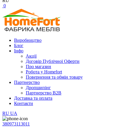
RU
0
Виробництво
Блог
Інфо
Акції
Договір Публічної Оферти
Про магазин
Робота у Homefort
Повернення та обмін товару
Партнерство
Дропшипінг
Партнерство B2B
Доставка та оплата
Контакти
RU
UA
380973113011