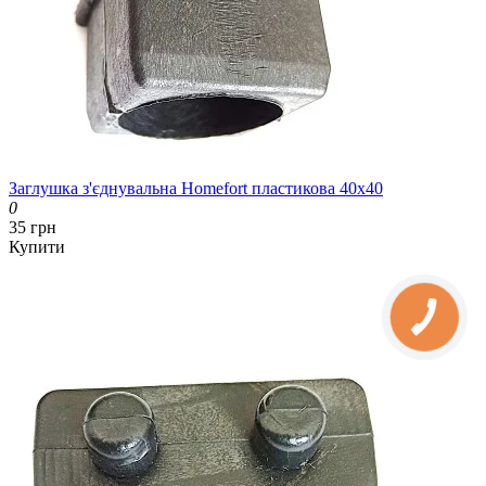
Заглушка з'єднувальна Homefort пластикова 40x40
0
35 грн
Купити