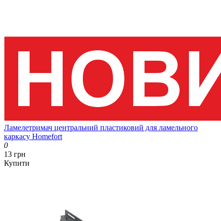
Ламелетримач центральний пластиковий для ламельного
каркасу Homefort
0
13 грн
Купити