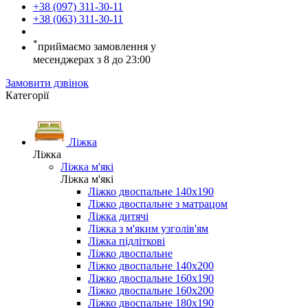
+38 (097) 311-30-11
+38 (063) 311-30-11
*
приймаємо замовлення у
месенджерах з 8 до 23:00
Замовити дзвінок
Категорії
Ліжка
Ліжка
Ліжка м'які
Ліжка м'які
Ліжко двоспальне 140х190
Ліжко двоспальне з матрацом
Ліжка дитячі
Ліжка з м'яким узголів'ям
Ліжка підліткові
Ліжко двоспальне
Ліжко двоспальне 140х200
Ліжко двоспальне 160х190
Ліжко двоспальне 160х200
Ліжко двоспальне 180х190