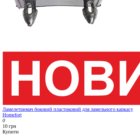
Ламелетримач боковий пластиковий для ламельного каркасу
Homefort
0
10 грн
Купити