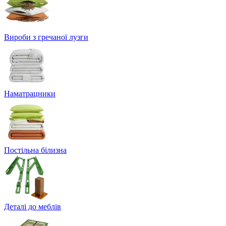
Вироби з гречаної лузги
Наматрацники
Постільна білизна
Деталі до меблів