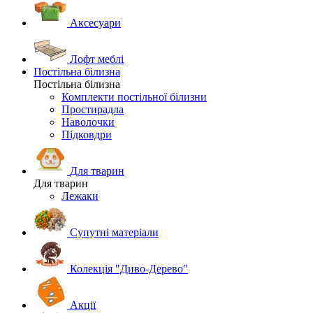
Аксесуари
Лофт меблі
Постільна білизна
Постільна білизна
Комплекти постільної білизни
Простирадла
Наволочки
Підковдри
Для тварин
Для тварин
Лежаки
Супутні матеріали
Колекція "Диво-Дерево"
Акції