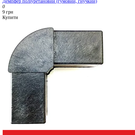
Демпфер поліуретановий (гумовий, гнучкий)
0
9 грн
Купити