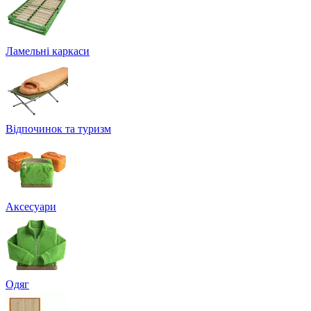
Ламельні каркаси
Відпочинок та туризм
Аксесуари
Одяг