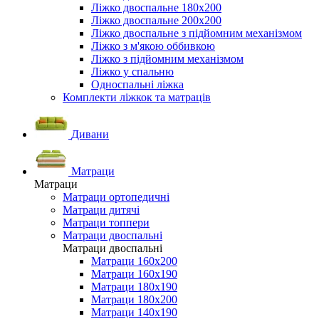
Ліжко двоспальне 180х200
Ліжко двоспальне 200х200
Ліжко двоспальне з підйомним механізмом
Ліжко з м'якою оббивкою
Ліжко з підйомним механізмом
Ліжко у спальню
Односпальні ліжка
Комплекти ліжкок та матраців
Дивани
Матраци
Матраци
Матраци ортопедичні
Матраци дитячі
Матраци топпери
Матраци двоспальні
Матраци двоспальні
Матраци 160х200
Матраци 160х190
Матраци 180х190
Матраци 180х200
Матраци 140х190