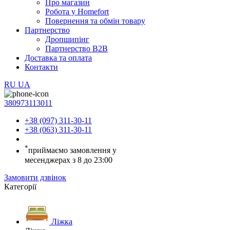
Про магазин
Робота у Homefort
Повернення та обмін товару
Партнерство
Дропшипінг
Партнерство B2B
Доставка та оплата
Контакти
RU
UA
380973113011
+38 (097) 311-30-11
+38 (063) 311-30-11
*
приймаємо замовлення у
месенджерах з 8 до 23:00
Замовити дзвінок
Категорії
Ліжка