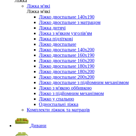
Ліжка
Ліжка м'які
Ліжка м'які
Ліжко двоспальне 140х190
Ліжко двоспальне з матрацом
Ліжка дитячі
Ліжка з м'яким узголів'ям
Ліжка підліткові
Ліжко двоспальне
Ліжко двоспальне 140х200
Ліжко двоспальне 160х190
Ліжко двоспальне 160х200
Ліжко двоспальне 180х190
Ліжко двоспальне 180х200
Ліжко двоспальне 200х200
Ліжко двоспальне з підйомним механізмом
Ліжко з м'якою оббивкою
Ліжко з підйомним механізмом
Ліжко у спальню
Односпальні ліжка
Комплекти ліжкок та матраців
Дивани