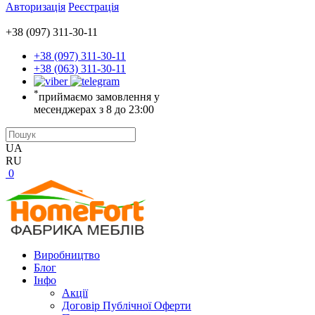
Авторизація
Реєстрація
+38 (097) 311-30-11
+38 (097) 311-30-11
+38 (063) 311-30-11
*
приймаємо замовлення у
месенджерах з 8 до 23:00
UA
RU
0
Виробництво
Блог
Інфо
Акції
Договір Публічної Оферти