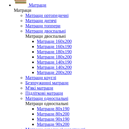
Матраци
Матраци
Матраци ортопедичні
Матраци дитячі
Матраци топпери
Матраци двоспальні
Матраци двоспальні
Матраци 160х200
Матраци 160х190
Матраци 180х190
Матраци 180х200
Матраци 140х190
Матраци 140х200
Матраци 200х200
Матраци круглі
Безпружинні матраци
М'які матраци
Підліткові матраци
Матраци односпальні
Матраци односпальні
Матраци 80х190
Матраци 80х200
Матраци 90х190
Матраци 90х200