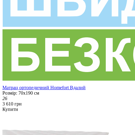
Матрац ортопедичний Homefort Вдалий
Розмір: 70х190 см
26
3 610 грн
Купити