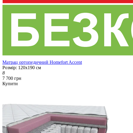
Матрац ортопедичний Homefort Accent
Розмір: 120х190 см
8
7 700 грн
Купити