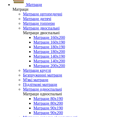
Матраци
Матраци
Матраци ортопедичні
Матраци дитячі
Матраци топпери
Матраци двоспальні
Матраци двоспальні
Матраци 160х200
Матраци 160х190
Матраци 180х190
Матраци 180х200
Матраци 140х190
Матраци 140х200
Матраци 200х200
Матраци круглі
Безпружинні матраци
М'які матраци
Підліткові матраци
Матраци односпальні
Матраци односпальні
Матраци 80х190
Матраци 80х200
Матраци 90х190
Матраци 90х200