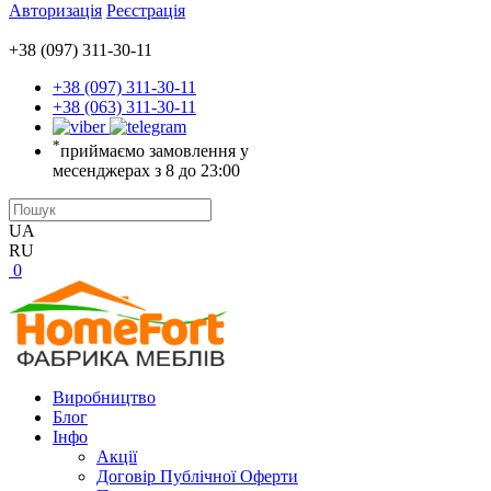
Авторизація
Реєстрація
+38 (097) 311-30-11
+38 (097) 311-30-11
+38 (063) 311-30-11
*
приймаємо замовлення у
месенджерах з 8 до 23:00
UA
RU
0
Виробництво
Блог
Інфо
Акції
Договір Публічної Оферти