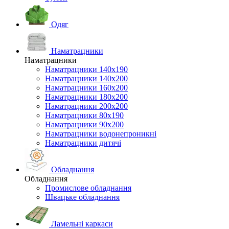
Одяг
Наматрацники
Наматрацники
Наматрацники 140х190
Наматрацники 140х200
Наматрацники 160х200
Наматрацники 180х200
Наматрацники 200х200
Наматрацники 80х190
Наматрацники 90х200
Наматрацники водонепроникні
Наматрацники дитячі
Обладнання
Обладнання
Промислове обладнання
Швацьке обладнання
Ламельні каркаси