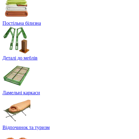
Постільна білизна
Деталі до меблів
Ламельні каркаси
Відпочинок та туризм