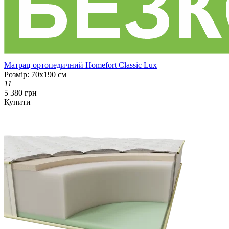
Матрац ортопедичний Homefort Classic Lux
Розмір: 70х190 см
11
5 380 грн
Купити