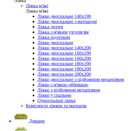
Ліжка
Ліжка м'які
Ліжка м'які
Ліжко двоспальне 140х190
Ліжко двоспальне з матрацом
Ліжка дитячі
Ліжка з м'яким узголів'ям
Ліжка підліткові
Ліжко двоспальне
Ліжко двоспальне 140х200
Ліжко двоспальне 160х190
Ліжко двоспальне 160х200
Ліжко двоспальне 180х190
Ліжко двоспальне 180х200
Ліжко двоспальне 200х200
Ліжко двоспальне з підйомним механізмом
Ліжко з м'якою оббивкою
Ліжко з підйомним механізмом
Ліжко у спальню
Односпальні ліжка
Комплекти ліжкок та матраців
Дивани