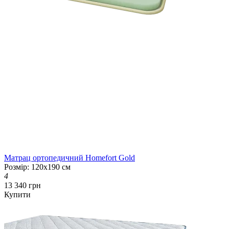
Матрац ортопедичний Homefort Gold
Розмір: 120х190 см
4
13 340 грн
Купити