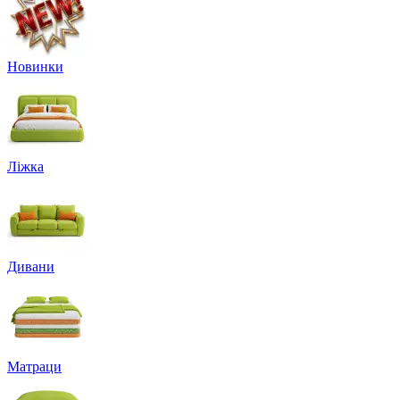
Новинки
Ліжка
Дивани
Матраци