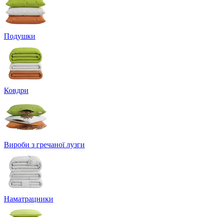
Подушки
Ковдри
Вироби з гречаної лузги
Наматрацники