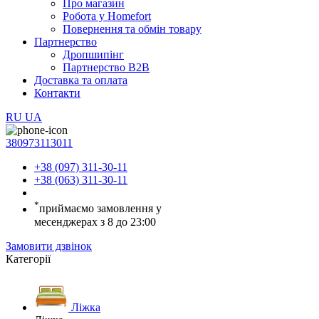
Про магазин
Робота у Homefort
Повернення та обмін товару
Партнерство
Дропшипінг
Партнерство B2B
Доставка та оплата
Контакти
RU
UA
380973113011
+38 (097) 311-30-11
+38 (063) 311-30-11
*
приймаємо замовлення у
месенджерах з 8 до 23:00
Замовити дзвінок
Категорії
Ліжка