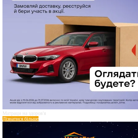
Матраци на здоров'я
Дізнатися більше