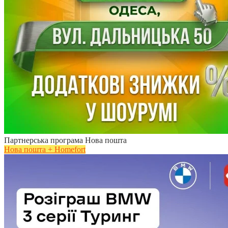
Партнерська програма Нова пошта
Нова пошта + Homefort