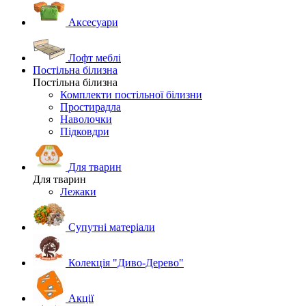
Аксесуари
Лофт меблі
Постільна білизна
Постільна білизна
Комплекти постільної білизни
Простирадла
Наволочки
Підковдри
Для тварин
Для тварин
Лежаки
Супутні матеріали
Колекція "Диво-Дерево"
Акції