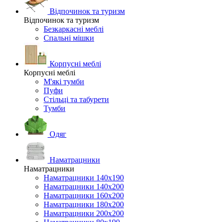
Відпочинок та туризм
Відпочинок та туризм
Безкаркасні меблі
Спальні мішки
Корпусні меблі
Корпусні меблі
М'які тумби
Пуфи
Стільці та табурети
Тумби
Одяг
Наматрацники
Наматрацники
Наматрацники 140х190
Наматрацники 140х200
Наматрацники 160х200
Наматрацники 180х200
Наматрацники 200х200