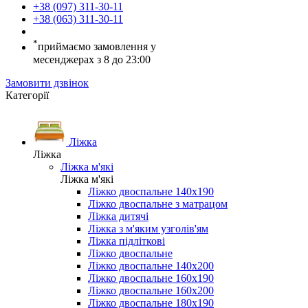
+38 (097) 311-30-11
+38 (063) 311-30-11
*
приймаємо замовлення у
месенджерах з 8 до 23:00
Замовити дзвінок
Категорії
Ліжка
Ліжка
Ліжка м'які
Ліжка м'які
Ліжко двоспальне 140х190
Ліжко двоспальне з матрацом
Ліжка дитячі
Ліжка з м'яким узголів'ям
Ліжка підліткові
Ліжко двоспальне
Ліжко двоспальне 140х200
Ліжко двоспальне 160х190
Ліжко двоспальне 160х200
Ліжко двоспальне 180х190