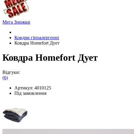
Мега Знижки
Ковдри гіпоалергенні
Ковдра Homefort Дует
Ковдра Homefort Дует
Відгуки:
(6)
Артикул:
4010125
Під замовлення