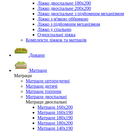
Ліжко двоспальне 180х200
Ліжко двоспальне 200х200
Ліжко двоспальне з підйомним механізмом
Ліжко з м'якою оббивкою
Ліжко з підйомним механізмом
Ліжко у спальню
Односпальні ліжка
Комплекти ліжкок та матраців
Дивани
Матраци
Матраци
Матраци ортопедичні
Матраци дитячі
Матраци топпери
Матраци двоспальні
Матраци двоспальні
Матраци 160х200
Матраци 160х190
Матраци 180х190
Матраци 180х200
Матраци 140х190