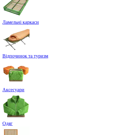
Ламельні каркаси
Відпочинок та туризм
Аксесуари
Одяг