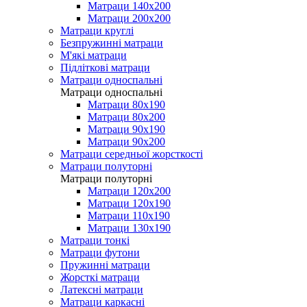
Матраци 140х200
Матраци 200х200
Матраци круглі
Безпружинні матраци
М'які матраци
Підліткові матраци
Матраци односпальні
Матраци односпальні
Матраци 80х190
Матраци 80х200
Матраци 90х190
Матраци 90х200
Матраци середньої жорсткості
Матраци полуторні
Матраци полуторні
Матраци 120х200
Матраци 120х190
Матраци 110х190
Матраци 130х190
Матраци тонкі
Матраци футони
Пружинні матраци
Жорсткі матраци
Латексні матраци
Матраци каркасні