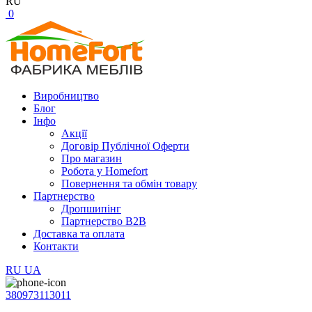
RU
0
Виробництво
Блог
Інфо
Акції
Договір Публічної Оферти
Про магазин
Робота у Homefort
Повернення та обмін товару
Партнерство
Дропшипінг
Партнерство B2B
Доставка та оплата
Контакти
RU
UA
380973113011