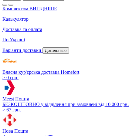
Комплектом ВИГІДНІШЕ
Калькулятор
Доставка та оплата
По Україні
Варіанти доставки
Детальніше
Власна кур'єрська доставка Homefort
> 0 грн.
Meest Пошта
БЕЗКОШТОВНО у відділення при замовлені від 10 000 грн.
> 67 грн.
Нова Пошта