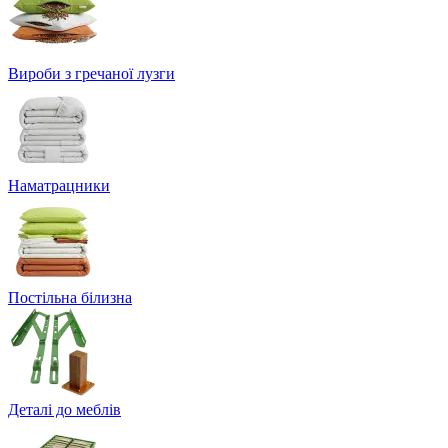
Вироби з гречаної лузги
Наматрацники
Постільна білизна
Деталі до меблів