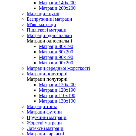
Матраци 140х200
Матраци 200х200
Матраци круглі
Безпружинні матраци
М'які матраци
Підліткові матраци
Матраци односпальні
Матраци односпальні
Матраци 80х190
Матраци 80х200
Матраци 90х190
Матраци 90х200
Матраци середньої жорсткості
Матраци полуторні
Матраци полуторні
Матраци 120х200
Матраци 120х190
Матраци 110х190
Матраци 130х190
Матраци тонкі
Матраци футони
Пружинні матраци
Жорсткі матраци
Латексні матраци
Матраци каркасні