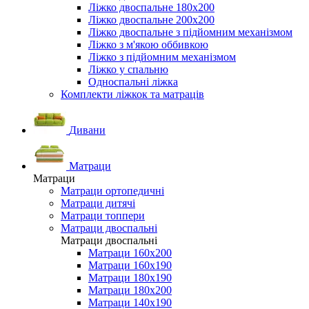
Ліжко двоспальне 180х200
Ліжко двоспальне 200х200
Ліжко двоспальне з підйомним механізмом
Ліжко з м'якою оббивкою
Ліжко з підйомним механізмом
Ліжко у спальню
Односпальні ліжка
Комплекти ліжкок та матраців
Дивани
Матраци
Матраци
Матраци ортопедичні
Матраци дитячі
Матраци топпери
Матраци двоспальні
Матраци двоспальні
Матраци 160х200
Матраци 160х190
Матраци 180х190
Матраци 180х200
Матраци 140х190