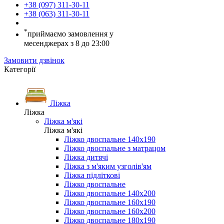
+38 (097) 311-30-11
+38 (063) 311-30-11
*
приймаємо замовлення у
месенджерах з 8 до 23:00
Замовити дзвінок
Категорії
Ліжка
Ліжка
Ліжка м'які
Ліжка м'які
Ліжко двоспальне 140х190
Ліжко двоспальне з матрацом
Ліжка дитячі
Ліжка з м'яким узголів'ям
Ліжка підліткові
Ліжко двоспальне
Ліжко двоспальне 140х200
Ліжко двоспальне 160х190
Ліжко двоспальне 160х200
Ліжко двоспальне 180х190