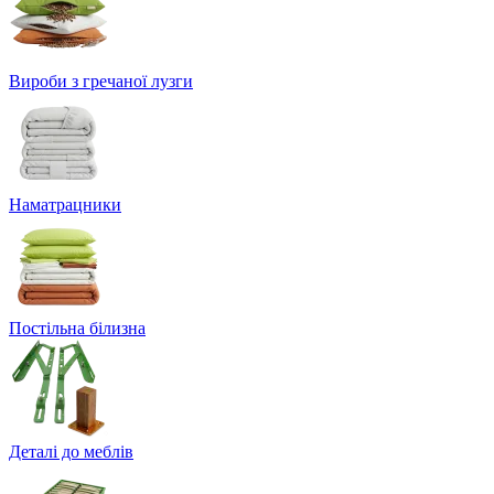
Вироби з гречаної лузги
Наматрацники
Постільна білизна
Деталі до меблів