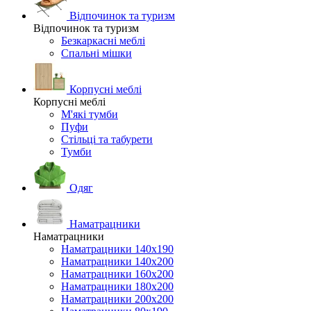
Відпочинок та туризм
Відпочинок та туризм
Безкаркасні меблі
Спальні мішки
Корпусні меблі
Корпусні меблі
М'які тумби
Пуфи
Стільці та табурети
Тумби
Одяг
Наматрацники
Наматрацники
Наматрацники 140х190
Наматрацники 140х200
Наматрацники 160х200
Наматрацники 180х200
Наматрацники 200х200