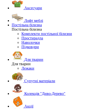
Аксесуари
Лофт меблі
Постільна білизна
Постільна білизна
Комплекти постільної білизни
Простирадла
Наволочки
Підковдри
Для тварин
Для тварин
Лежаки
Супутні матеріали
Колекція "Диво-Дерево"
Акції