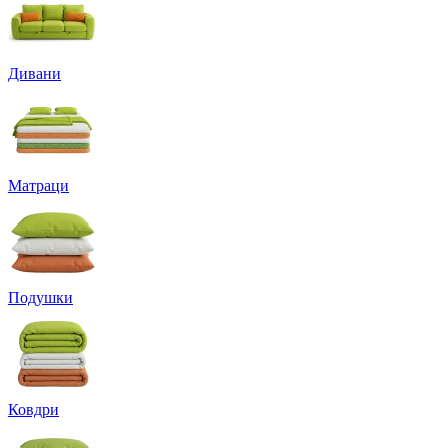
Дивани
Матраци
Подушки
Ковдри