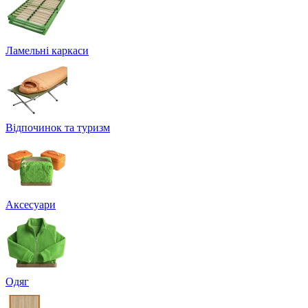
Ламельні каркаси
Відпочинок та туризм
Аксесуари
Одяг