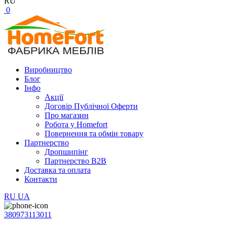
RU
0
Виробництво
Блог
Інфо
Акції
Договір Публічної Оферти
Про магазин
Робота у Homefort
Повернення та обмін товару
Партнерство
Дропшипінг
Партнерство B2B
Доставка та оплата
Контакти
RU
UA
380973113011