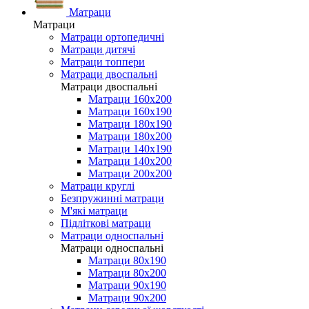
Матраци
Матраци
Матраци ортопедичні
Матраци дитячі
Матраци топпери
Матраци двоспальні
Матраци двоспальні
Матраци 160х200
Матраци 160х190
Матраци 180х190
Матраци 180х200
Матраци 140х190
Матраци 140х200
Матраци 200х200
Матраци круглі
Безпружинні матраци
М'які матраци
Підліткові матраци
Матраци односпальні
Матраци односпальні
Матраци 80х190
Матраци 80х200
Матраци 90х190
Матраци 90х200