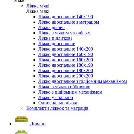
Ліжка
Ліжка м'які
Ліжка м'які
Ліжко двоспальне 140х190
Ліжко двоспальне з матрацом
Ліжка дитячі
Ліжка з м'яким узголів'ям
Ліжка підліткові
Ліжко двоспальне
Ліжко двоспальне 140х200
Ліжко двоспальне 160х190
Ліжко двоспальне 160х200
Ліжко двоспальне 180х190
Ліжко двоспальне 180х200
Ліжко двоспальне 200х200
Ліжко двоспальне з підйомним механізмом
Ліжко з м'якою оббивкою
Ліжко з підйомним механізмом
Ліжко у спальню
Односпальні ліжка
Комплекти ліжкок та матраців
Дивани