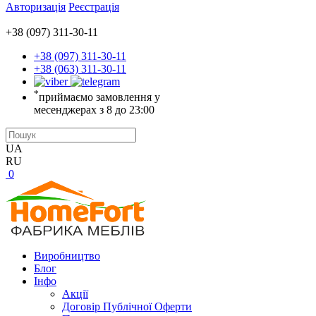
Авторизація
Реєстрація
+38 (097) 311-30-11
+38 (097) 311-30-11
+38 (063) 311-30-11
*
приймаємо замовлення у
месенджерах з 8 до 23:00
UA
RU
0
Виробництво
Блог
Інфо
Акції
Договір Публічної Оферти