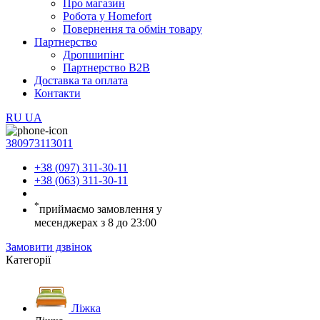
Про магазин
Робота у Homefort
Повернення та обмін товару
Партнерство
Дропшипінг
Партнерство B2B
Доставка та оплата
Контакти
RU
UA
380973113011
+38 (097) 311-30-11
+38 (063) 311-30-11
*
приймаємо замовлення у
месенджерах з 8 до 23:00
Замовити дзвінок
Категорії
Ліжка