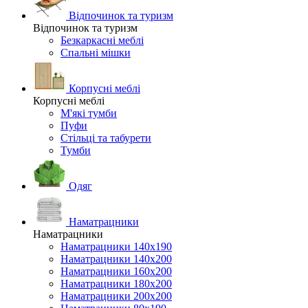
Відпочинок та туризм
Відпочинок та туризм
Безкаркасні меблі
Спальні мішки
Корпусні меблі
Корпусні меблі
М'які тумби
Пуфи
Стільці та табурети
Тумби
Одяг
Наматрацники
Наматрацники
Наматрацники 140х190
Наматрацники 140х200
Наматрацники 160х200
Наматрацники 180х200
Наматрацники 200х200