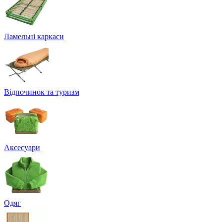
Ламельні каркаси
Відпочинок та туризм
Аксесуари
Одяг