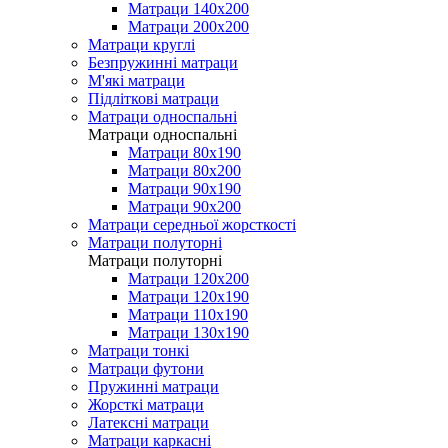
Матраци 140х200
Матраци 200х200
Матраци круглі
Безпружинні матраци
М'які матраци
Підліткові матраци
Матраци односпальні
Матраци односпальні
Матраци 80х190
Матраци 80х200
Матраци 90х190
Матраци 90х200
Матраци середньої жорсткості
Матраци полуторні
Матраци полуторні
Матраци 120х200
Матраци 120х190
Матраци 110х190
Матраци 130х190
Матраци тонкі
Матраци футони
Пружинні матраци
Жорсткі матраци
Латексні матраци
Матраци каркасні