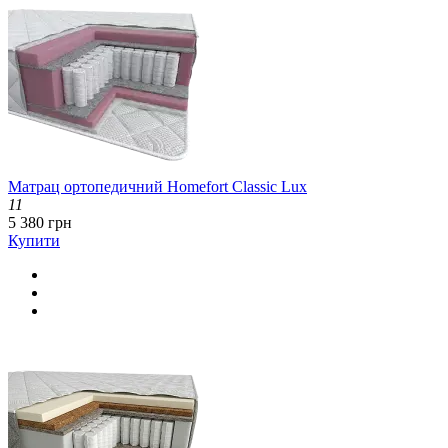
Матрац ортопедичний Homefort Classic Lux
11
5 380 грн
Купити