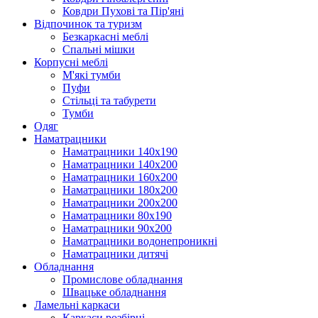
Ковдри Пухові та Пір'яні
Відпочинок та туризм
Безкаркасні меблі
Спальні мішки
Корпусні меблі
М'які тумби
Пуфи
Стільці та табурети
Тумби
Одяг
Наматрацники
Наматрацники 140х190
Наматрацники 140х200
Наматрацники 160х200
Наматрацники 180х200
Наматрацники 200х200
Наматрацники 80х190
Наматрацники 90х200
Наматрацники водонепроникні
Наматрацники дитячі
Обладнання
Промислове обладнання
Швацьке обладнання
Ламельні каркаси
Каркаси розбірні