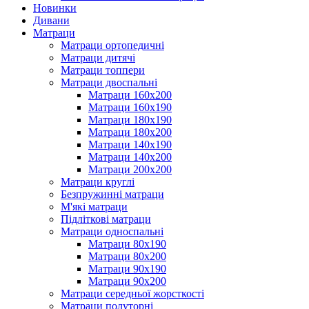
Новинки
Дивани
Матраци
Матраци ортопедичні
Матраци дитячі
Матраци топпери
Матраци двоспальні
Матраци 160х200
Матраци 160х190
Матраци 180х190
Матраци 180х200
Матраци 140х190
Матраци 140х200
Матраци 200х200
Матраци круглі
Безпружинні матраци
М'які матраци
Підліткові матраци
Матраци односпальні
Матраци 80х190
Матраци 80х200
Матраци 90х190
Матраци 90х200
Матраци середньої жорсткості
Матраци полуторні