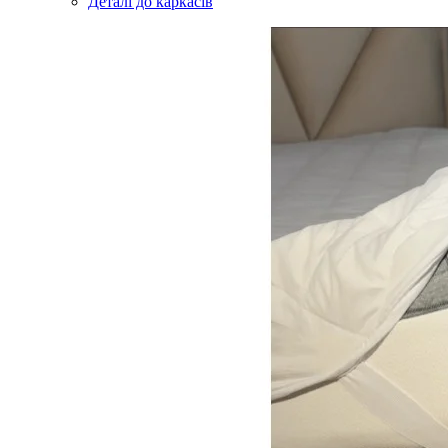
Деталі до каркасів