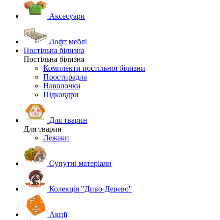
Аксесуари
Лофт меблі
Постільна білизна
Постільна білизна
Комплекти постільної білизни
Простирадла
Наволочки
Підковдри
Для тварин
Для тварин
Лежаки
Супутні матеріали
Колекція "Диво-Дерево"
Акції