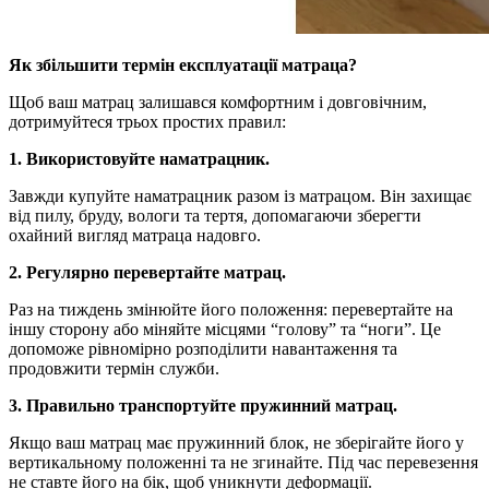
Як збільшити термін експлуатації матраца?
Щоб ваш матрац залишався комфортним і довговічним,
дотримуйтеся трьох простих правил:
1. Використовуйте наматрацник.
Завжди купуйте наматрацник разом із матрацом. Він захищає
від пилу, бруду, вологи та тертя, допомагаючи зберегти
охайний вигляд матраца надовго.
2. Регулярно перевертайте матрац.
Раз на тиждень змінюйте його положення: перевертайте на
іншу сторону або міняйте місцями “голову” та “ноги”. Це
допоможе рівномірно розподілити навантаження та
продовжити термін служби.
3. Правильно транспортуйте пружинний матрац.
Якщо ваш матрац має пружинний блок, не зберігайте його у
вертикальному положенні та не згинайте. Під час перевезення
не ставте його на бік, щоб уникнути деформації.