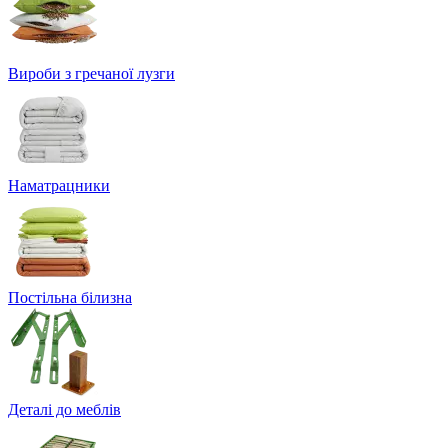
Вироби з гречаної лузги
Наматрацники
Постільна білизна
Деталі до меблів