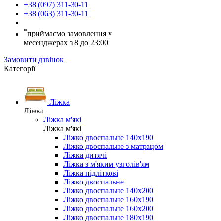
+38 (097) 311-30-11
+38 (063) 311-30-11
*
приймаємо замовлення у
месенджерах з 8 до 23:00
Замовити дзвінок
Категорії
Ліжка
Ліжка
Ліжка м'які
Ліжка м'які
Ліжко двоспальне 140х190
Ліжко двоспальне з матрацом
Ліжка дитячі
Ліжка з м'яким узголів'ям
Ліжка підліткові
Ліжко двоспальне
Ліжко двоспальне 140х200
Ліжко двоспальне 160х190
Ліжко двоспальне 160х200
Ліжко двоспальне 180х190