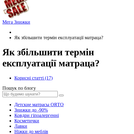
Мега Знижки
Як збільшити термін експлуатації матраца?
Як збільшити термін
експлуатації матраца?
Корисні статті (17)
Пошук по блогу
Детские матрасы ORTO
Знижки до -90%
Ковдри гіпоалергенні
Косметички
Лавки
Ніжки до меблів