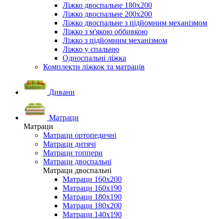
Ліжко двоспальне 180х200
Ліжко двоспальне 200х200
Ліжко двоспальне з підйомним механізмом
Ліжко з м'якою оббивкою
Ліжко з підйомним механізмом
Ліжко у спальню
Односпальні ліжка
Комплекти ліжкок та матраців
Дивани
Матраци
Матраци
Матраци ортопедичні
Матраци дитячі
Матраци топпери
Матраци двоспальні
Матраци двоспальні
Матраци 160х200
Матраци 160х190
Матраци 180х190
Матраци 180х200
Матраци 140х190