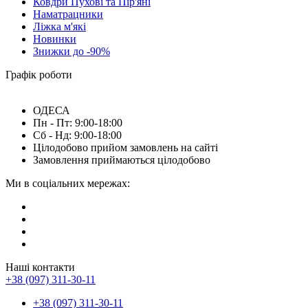
Ковдри Пухові та Пір'яні
Наматрацники
Ліжка м'які
Новинки
Знижки до -90%
Графік роботи
ОДЕСА
Пн - Пт: 9:00-18:00
Сб - Нд: 9:00-18:00
Цілодобово прийом замовлень на сайті
Замовлення приймаються цілодобово
Ми в соціальних мережах:
Наші контакти
+38 (097) 311-30-11
+38 (097) 311-30-11