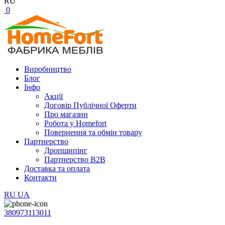
RU
0
Виробництво
Блог
Інфо
Акції
Договір Публічної Оферти
Про магазин
Робота у Homefort
Повернення та обмін товару
Партнерство
Дропшипінг
Партнерство B2B
Доставка та оплата
Контакти
RU
UA
380973113011