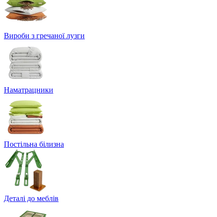
Вироби з гречаної лузги
Наматрацники
Постільна білизна
Деталі до меблів