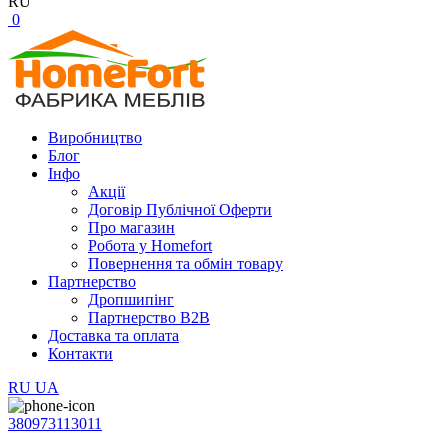
RU
0
Виробництво
Блог
Інфо
Акції
Договір Публічної Оферти
Про магазин
Робота у Homefort
Повернення та обмін товару
Партнерство
Дропшипінг
Партнерство B2B
Доставка та оплата
Контакти
RU
UA
380973113011