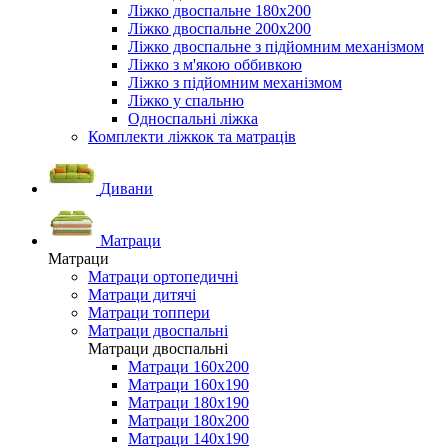
Ліжко двоспальне 180х200
Ліжко двоспальне 200х200
Ліжко двоспальне з підйомним механізмом
Ліжко з м'якою оббивкою
Ліжко з підйомним механізмом
Ліжко у спальню
Односпальні ліжка
Комплекти ліжкок та матраців
Дивани
Матраци
Матраци
Матраци ортопедичні
Матраци дитячі
Матраци топпери
Матраци двоспальні
Матраци двоспальні
Матраци 160х200
Матраци 160х190
Матраци 180х190
Матраци 180х200
Матраци 140х190