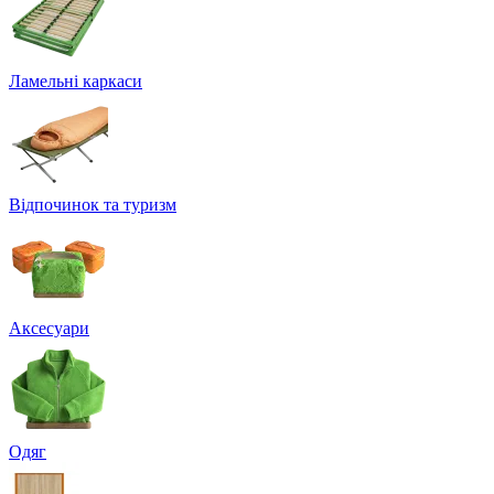
Ламельні каркаси
Відпочинок та туризм
Аксесуари
Одяг