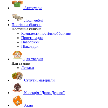
Аксесуари
Лофт меблі
Постільна білизна
Постільна білизна
Комплекти постільної білизни
Простирадла
Наволочки
Підковдри
Для тварин
Для тварин
Лежаки
Супутні матеріали
Колекція "Диво-Дерево"
Акції