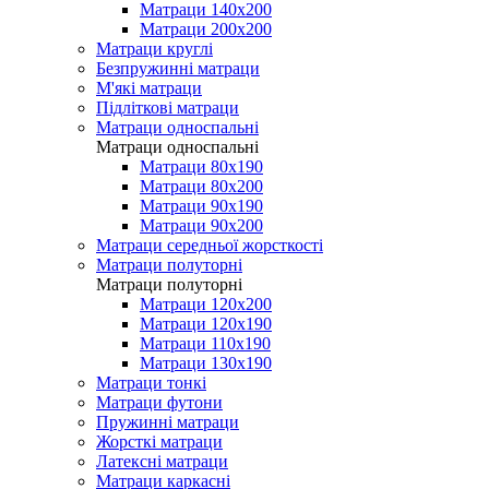
Матраци 140х200
Матраци 200х200
Матраци круглі
Безпружинні матраци
М'які матраци
Підліткові матраци
Матраци односпальні
Матраци односпальні
Матраци 80х190
Матраци 80х200
Матраци 90х190
Матраци 90х200
Матраци середньої жорсткості
Матраци полуторні
Матраци полуторні
Матраци 120х200
Матраци 120х190
Матраци 110х190
Матраци 130х190
Матраци тонкі
Матраци футони
Пружинні матраци
Жорсткі матраци
Латексні матраци
Матраци каркасні