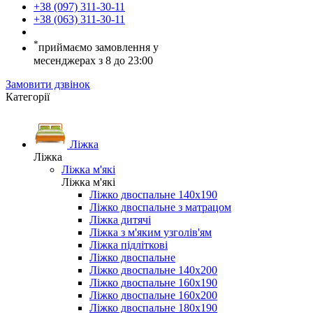
+38 (097) 311-30-11
+38 (063) 311-30-11
*
приймаємо замовлення у
месенджерах з 8 до 23:00
Замовити дзвінок
Категорії
Ліжка
Ліжка
Ліжка м'які
Ліжка м'які
Ліжко двоспальне 140х190
Ліжко двоспальне з матрацом
Ліжка дитячі
Ліжка з м'яким узголів'ям
Ліжка підліткові
Ліжко двоспальне
Ліжко двоспальне 140х200
Ліжко двоспальне 160х190
Ліжко двоспальне 160х200
Ліжко двоспальне 180х190