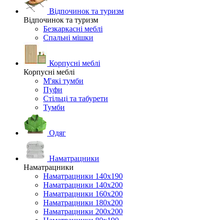
Відпочинок та туризм
Відпочинок та туризм
Безкаркасні меблі
Спальні мішки
Корпусні меблі
Корпусні меблі
М'які тумби
Пуфи
Стільці та табурети
Тумби
Одяг
Наматрацники
Наматрацники
Наматрацники 140х190
Наматрацники 140х200
Наматрацники 160х200
Наматрацники 180х200
Наматрацники 200х200