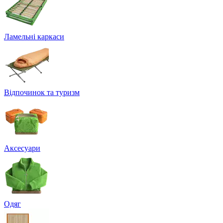
Ламельні каркаси
Відпочинок та туризм
Аксесуари
Одяг