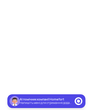
AI помічник компанії Homefort
Напишіть мені для отримання додаткової знижки