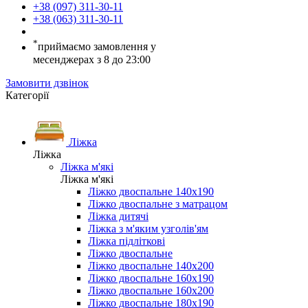
+38 (097) 311-30-11
+38 (063) 311-30-11
*
приймаємо замовлення у
месенджерах з 8 до 23:00
Замовити дзвінок
Категорії
Ліжка
Ліжка
Ліжка м'які
Ліжка м'які
Ліжко двоспальне 140х190
Ліжко двоспальне з матрацом
Ліжка дитячі
Ліжка з м'яким узголів'ям
Ліжка підліткові
Ліжко двоспальне
Ліжко двоспальне 140х200
Ліжко двоспальне 160х190
Ліжко двоспальне 160х200
Ліжко двоспальне 180х190