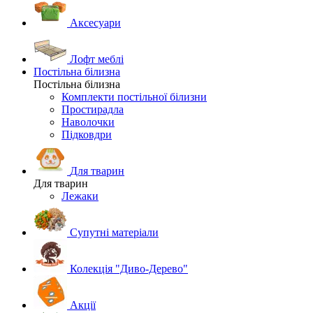
Аксесуари
Лофт меблі
Постільна білизна
Постільна білизна
Комплекти постільної білизни
Простирадла
Наволочки
Підковдри
Для тварин
Для тварин
Лежаки
Супутні матеріали
Колекція "Диво-Дерево"
Акції