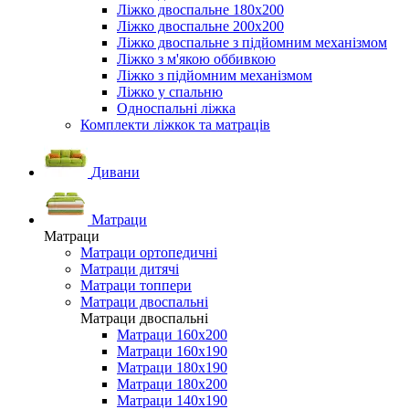
Ліжко двоспальне 180х200
Ліжко двоспальне 200х200
Ліжко двоспальне з підйомним механізмом
Ліжко з м'якою оббивкою
Ліжко з підйомним механізмом
Ліжко у спальню
Односпальні ліжка
Комплекти ліжкок та матраців
Дивани
Матраци
Матраци
Матраци ортопедичні
Матраци дитячі
Матраци топпери
Матраци двоспальні
Матраци двоспальні
Матраци 160х200
Матраци 160х190
Матраци 180х190
Матраци 180х200
Матраци 140х190