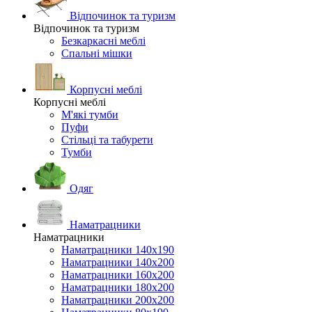
Відпочинок та туризм
Відпочинок та туризм
Безкаркасні меблі
Спальні мішки
Корпусні меблі
Корпусні меблі
М'які тумби
Пуфи
Стільці та табурети
Тумби
Одяг
Наматрацники
Наматрацники
Наматрацники 140х190
Наматрацники 140х200
Наматрацники 160х200
Наматрацники 180х200
Наматрацники 200х200