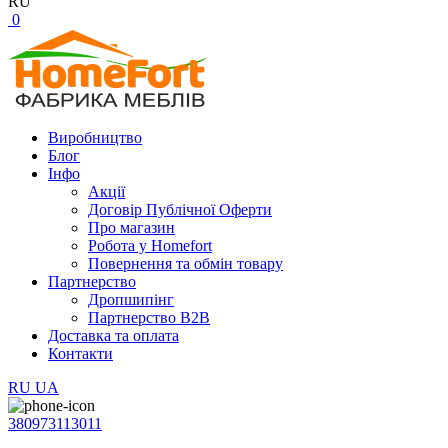
RU
0
Виробництво
Блог
Інфо
Акції
Договір Публічної Оферти
Про магазин
Робота у Homefort
Повернення та обмін товару
Партнерство
Дропшипінг
Партнерство B2B
Доставка та оплата
Контакти
RU
UA
380973113011