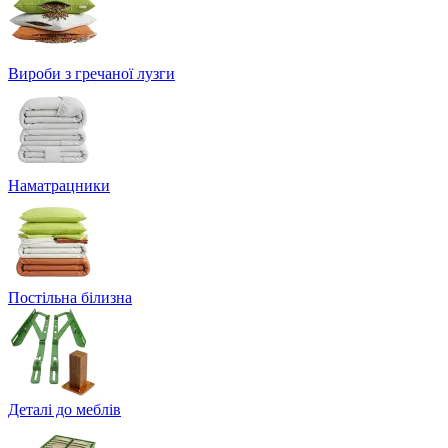
Вироби з гречаної лузги
Наматрацники
Постільна білизна
Деталі до меблів