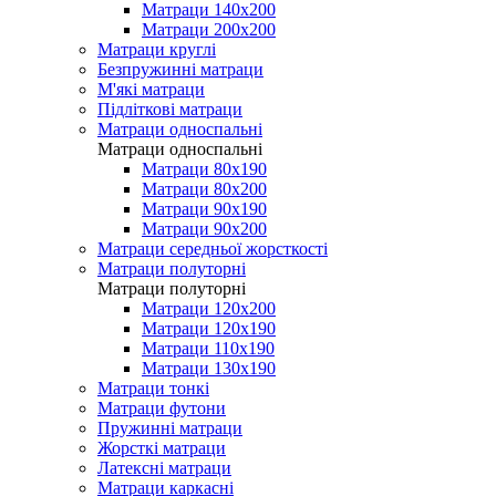
Матраци 140х200
Матраци 200х200
Матраци круглі
Безпружинні матраци
М'які матраци
Підліткові матраци
Матраци односпальні
Матраци односпальні
Матраци 80х190
Матраци 80х200
Матраци 90х190
Матраци 90х200
Матраци середньої жорсткості
Матраци полуторні
Матраци полуторні
Матраци 120х200
Матраци 120х190
Матраци 110х190
Матраци 130х190
Матраци тонкі
Матраци футони
Пружинні матраци
Жорсткі матраци
Латексні матраци
Матраци каркасні