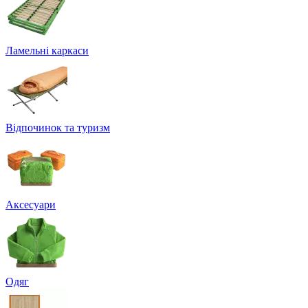
Ламельні каркаси
Відпочинок та туризм
Аксесуари
Одяг