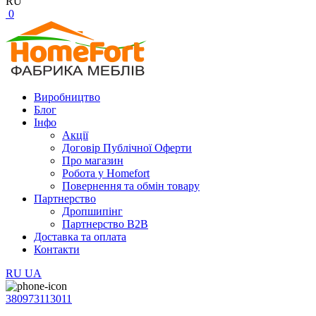
RU
0
Виробництво
Блог
Інфо
Акції
Договір Публічної Оферти
Про магазин
Робота у Homefort
Повернення та обмін товару
Партнерство
Дропшипінг
Партнерство B2B
Доставка та оплата
Контакти
RU
UA
380973113011