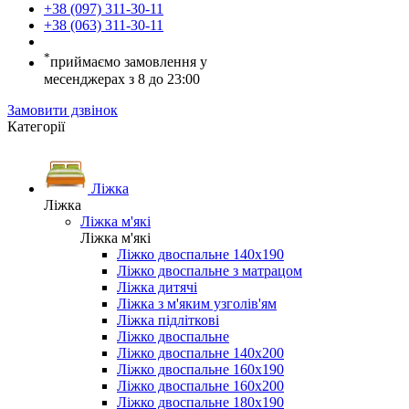
+38 (097) 311-30-11
+38 (063) 311-30-11
*
приймаємо замовлення у
месенджерах з 8 до 23:00
Замовити дзвінок
Категорії
Ліжка
Ліжка
Ліжка м'які
Ліжка м'які
Ліжко двоспальне 140х190
Ліжко двоспальне з матрацом
Ліжка дитячі
Ліжка з м'яким узголів'ям
Ліжка підліткові
Ліжко двоспальне
Ліжко двоспальне 140х200
Ліжко двоспальне 160х190
Ліжко двоспальне 160х200
Ліжко двоспальне 180х190