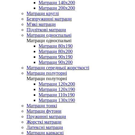
Матраци 140х200
Матраци 200х200
Матраци круглі
Безпружинні матраци
М'які матраци
Підліткові матраци
Матраци односпальні
Матраци односпальні
Матраци 80х190
Матраци 80х200
Матраци 90х190
Матраци 90х200
Матраци середньої жорсткості
Матраци полуторні
Матраци полуторні
Матраци 120х200
Матраци 120х190
Матраци 110х190
Матраци 130х190
Матраци тонкі
Матраци футони
Пружинні матраци
Жорсткі матраци
Латексні матраци
Матраци каркасні