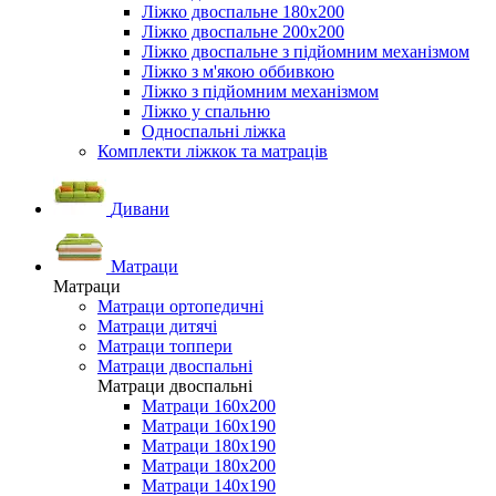
Ліжко двоспальне 180х200
Ліжко двоспальне 200х200
Ліжко двоспальне з підйомним механізмом
Ліжко з м'якою оббивкою
Ліжко з підйомним механізмом
Ліжко у спальню
Односпальні ліжка
Комплекти ліжкок та матраців
Дивани
Матраци
Матраци
Матраци ортопедичні
Матраци дитячі
Матраци топпери
Матраци двоспальні
Матраци двоспальні
Матраци 160х200
Матраци 160х190
Матраци 180х190
Матраци 180х200
Матраци 140х190