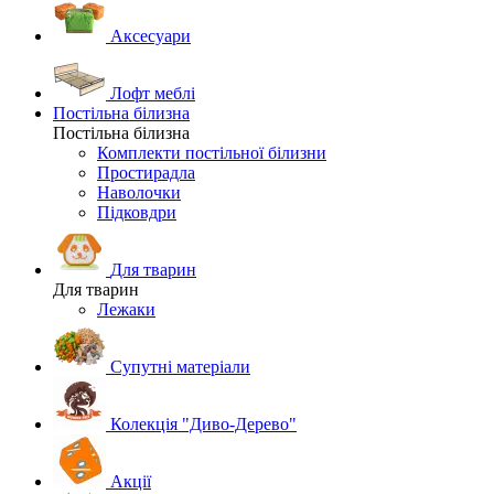
Аксесуари
Лофт меблі
Постільна білизна
Постільна білизна
Комплекти постільної білизни
Простирадла
Наволочки
Підковдри
Для тварин
Для тварин
Лежаки
Супутні матеріали
Колекція "Диво-Дерево"
Акції