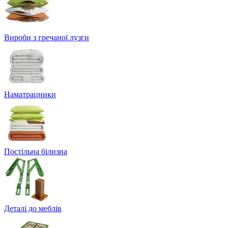
Вироби з гречаної лузги
Наматрацники
Постільна білизна
Деталі до меблів