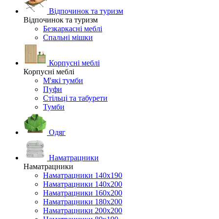
Відпочинок та туризм
Відпочинок та туризм
Безкаркасні меблі
Спальні мішки
Корпусні меблі
Корпусні меблі
М'які тумби
Пуфи
Стільці та табурети
Тумби
Одяг
Наматрацники
Наматрацники
Наматрацники 140х190
Наматрацники 140х200
Наматрацники 160х200
Наматрацники 180х200
Наматрацники 200х200