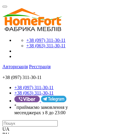
+38 (097) 311-30-11
+38 (063) 311-30-11
Авторизація
Реєстрація
+38 (097) 311-30-11
+38 (097) 311-30-11
+38 (063) 311-30-11
*
приймаємо замовлення у
месенджерах з 8 до 23:00
UA