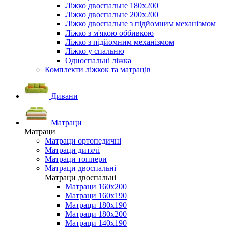
Ліжко двоспальне 180х200
Ліжко двоспальне 200х200
Ліжко двоспальне з підйомним механізмом
Ліжко з м'якою оббивкою
Ліжко з підйомним механізмом
Ліжко у спальню
Односпальні ліжка
Комплекти ліжкок та матраців
Дивани
Матраци
Матраци
Матраци ортопедичні
Матраци дитячі
Матраци топпери
Матраци двоспальні
Матраци двоспальні
Матраци 160х200
Матраци 160х190
Матраци 180х190
Матраци 180х200
Матраци 140х190