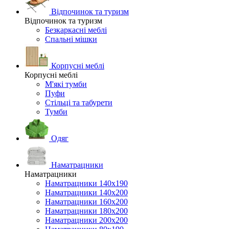
Відпочинок та туризм
Відпочинок та туризм
Безкаркасні меблі
Спальні мішки
Корпусні меблі
Корпусні меблі
М'які тумби
Пуфи
Стільці та табурети
Тумби
Одяг
Наматрацники
Наматрацники
Наматрацники 140х190
Наматрацники 140х200
Наматрацники 160х200
Наматрацники 180х200
Наматрацники 200х200