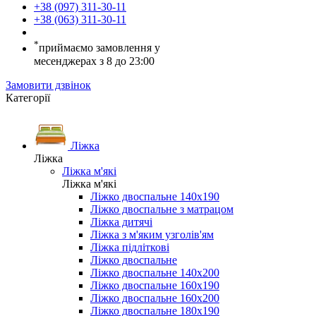
+38 (097) 311-30-11
+38 (063) 311-30-11
*
приймаємо замовлення у
месенджерах з 8 до 23:00
Замовити дзвінок
Категорії
Ліжка
Ліжка
Ліжка м'які
Ліжка м'які
Ліжко двоспальне 140х190
Ліжко двоспальне з матрацом
Ліжка дитячі
Ліжка з м'яким узголів'ям
Ліжка підліткові
Ліжко двоспальне
Ліжко двоспальне 140х200
Ліжко двоспальне 160х190
Ліжко двоспальне 160х200
Ліжко двоспальне 180х190