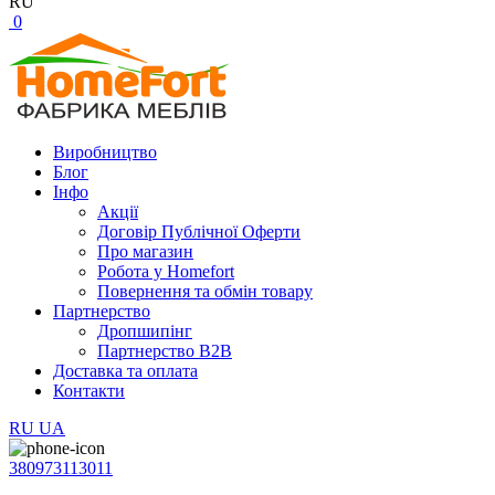
RU
0
Виробництво
Блог
Інфо
Акції
Договір Публічної Оферти
Про магазин
Робота у Homefort
Повернення та обмін товару
Партнерство
Дропшипінг
Партнерство B2B
Доставка та оплата
Контакти
RU
UA
380973113011