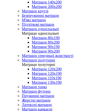
Матраци 140х200
Матраци 200х200
Матраци круглі
Безпружинні матраци
М'які матраци
Підліткові матраци
Матраци односпальні
Матраци односпальні
Матраци 80х190
Матраци 80х200
Матраци 90х190
Матраци 90х200
Матраци середньої жорсткості
Матраци полуторні
Матраци полуторні
Матраци 120х200
Матраци 120х190
Матраци 110х190
Матраци 130х190
Матраци тонкі
Матраци футони
Пружинні матраци
Жорсткі матраци
Латексні матраци
Матраци каркасні