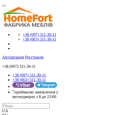
+38 (097) 311-30-11
+38 (063) 311-30-11
Авторизація
Реєстрація
+38 (097) 311-30-11
+38 (097) 311-30-11
+38 (063) 311-30-11
*
приймаємо замовлення у
месенджерах з 8 до 23:00
UA