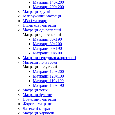
Матраци 140х200
Матраци 200х200
Матраци круглі
Безпружинні матраци
М'які матраци
Підліткові матраци
Матраци односпальні
Матраци односпальні
Матраци 80х190
Матраци 80х200
Матраци 90х190
Матраци 90х200
Матраци середньої жорсткості
Матраци полуторні
Матраци полуторні
Матраци 120х200
Матраци 120х190
Матраци 110х190
Матраци 130х190
Матраци тонкі
Матраци футони
Пружинні матраци
Жорсткі матраци
Латексні матраци
Матраци каркасні