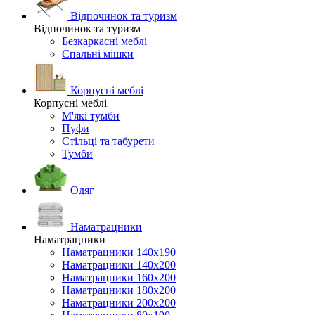
Відпочинок та туризм
Відпочинок та туризм
Безкаркасні меблі
Спальні мішки
Корпусні меблі
Корпусні меблі
М'які тумби
Пуфи
Стільці та табурети
Тумби
Одяг
Наматрацники
Наматрацники
Наматрацники 140х190
Наматрацники 140х200
Наматрацники 160х200
Наматрацники 180х200
Наматрацники 200х200