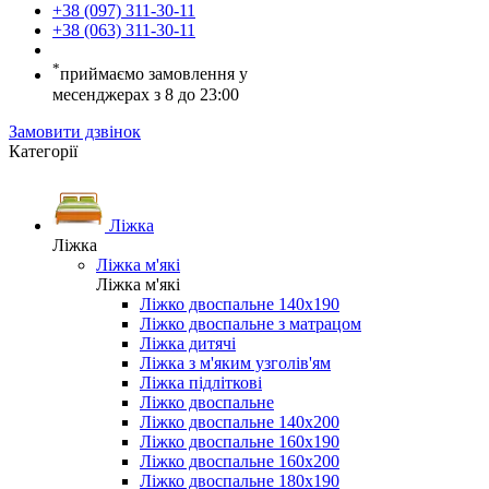
+38 (097) 311-30-11
+38 (063) 311-30-11
*
приймаємо замовлення у
месенджерах з 8 до 23:00
Замовити дзвінок
Категорії
Ліжка
Ліжка
Ліжка м'які
Ліжка м'які
Ліжко двоспальне 140х190
Ліжко двоспальне з матрацом
Ліжка дитячі
Ліжка з м'яким узголів'ям
Ліжка підліткові
Ліжко двоспальне
Ліжко двоспальне 140х200
Ліжко двоспальне 160х190
Ліжко двоспальне 160х200
Ліжко двоспальне 180х190