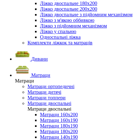
Ліжко двоспальне 180х200
Ліжко двоспальне 200х200
Ліжко двоспальне з підйомним механізмом
Ліжко з м'якою оббивкою
Ліжко з підйомним механізмом
Ліжко у спальню
Односпальні ліжка
Комплекти ліжкок та матраців
Дивани
Матраци
Матраци
Матраци ортопедичні
Матраци дитячі
Матраци топпери
Матраци двоспальні
Матраци двоспальні
Матраци 160х200
Матраци 160х190
Матраци 180х190
Матраци 180х200
Матраци 140х190