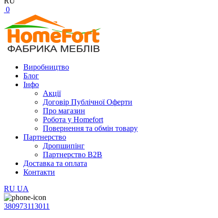
RU
0
Виробництво
Блог
Інфо
Акції
Договір Публічної Оферти
Про магазин
Робота у Homefort
Повернення та обмін товару
Партнерство
Дропшипінг
Партнерство B2B
Доставка та оплата
Контакти
RU
UA
380973113011